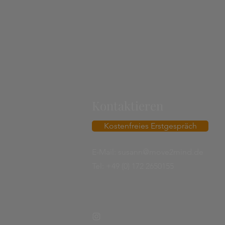
Kontaktieren
Kostenfreies Erstgespräch
E-Mail:
susann@move2mind.de
Tel: +49 (0) 172 2650155