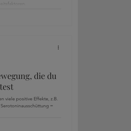
eitsfaktoren.
Bewegung, die du
test
viele positive Effekte, z.B.
 Serotoninausschüttung =