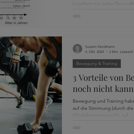
korreliert mit vielen Gesundh
Susann Nordmann
4. Okt. 2024
2 Min. Lesezeit
Bewegung & Training
3 Vorteile von 
noch nicht kann
Bewegung und Training haben 
auf die Stimmung (durch die
Glückshormonrausch), auf...